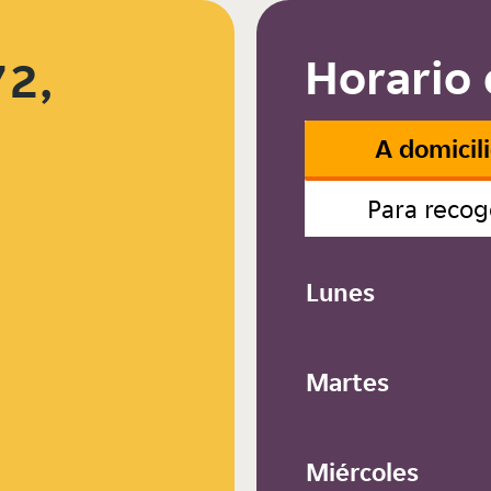
Horario 
72,
A domicil
Para recog
Lunes
Martes
Miércoles