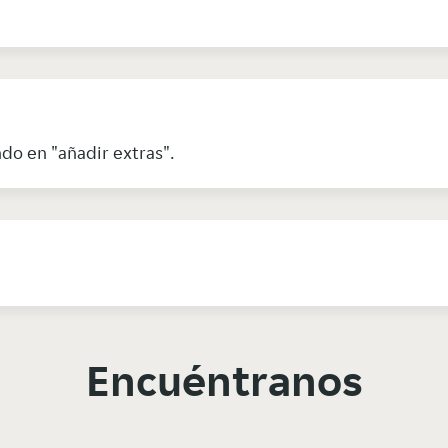
do en "añadir extras".
Encuéntranos